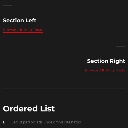
Section Left
Browse All Blog Posts
Section Right
Browse All Blog Posts
Ordered List
Sed ut perspiciatis unde omnis iste natus.