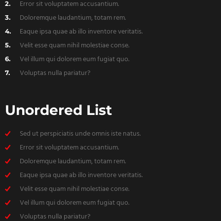
Error sit voluptatem accusantium.
Doloremque laudantium, totam rem.
Eaque ipsa quae ab illo inventore veritatis.
Velit esse quam nihil molestiae conse.
Vel illum qui dolorem eum fugiat quo.
Voluptas nulla pariatur?
Unordered List
Sed ut perspiciatis unde omnis iste natus.
Error sit voluptatem accusantium.
Doloremque laudantium, totam rem.
Eaque ipsa quae ab illo inventore veritatis.
Velit esse quam nihil molestiae conse.
Vel illum qui dolorem eum fugiat quo.
Voluptas nulla pariatur?